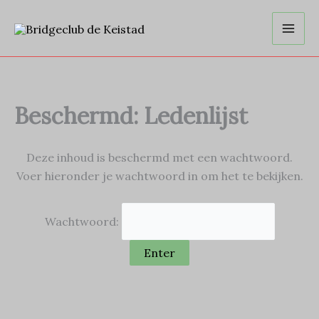
Ga
naar
de
inhoud
Beschermd: Ledenlijst
Deze inhoud is beschermd met een wachtwoord.
Voer hieronder je wachtwoord in om het te bekijken.
Wachtwoord: